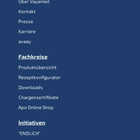
Über Vayamed
Kontakt
Presse
Karriere
avaay
Fachkreise
Produktübersicht
Rezeptkonfigurator
Downloads
Chargenzertifikate
Apo Online Shop
Initiativen
"ENDLICH"