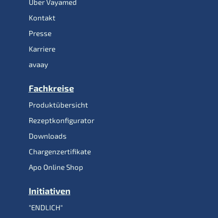
Über Vayamed
Kontakt
Presse
Karriere
avaay
Fachkreise
Produktübersicht
Rezeptkonfigurator
Downloads
Chargenzertifikate
Apo Online Shop
Initiativen
"ENDLICH"