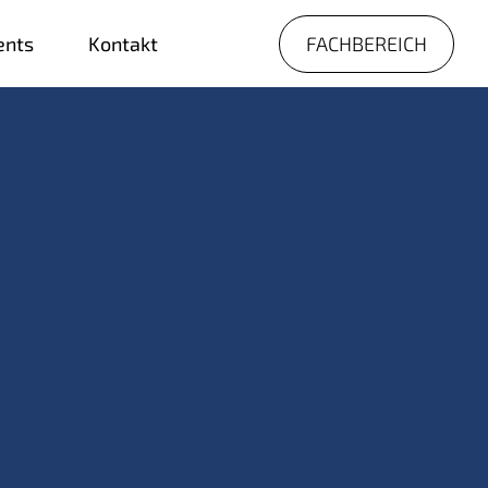
FACHBEREICH
ents
Kontakt