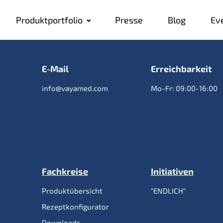
Produktportfolio
Presse
Blog
Ev
E-Mail
Erreichbarkeit
info@vayamed.com
Mo-Fr: 09:00-16:00
Fachkreise
Initiativen
Produktübersicht
"ENDLICH"
Rezeptkonfigurator
Downloads