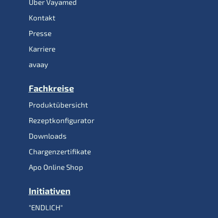
Über Vayamed
Kontakt
Presse
Karriere
avaay
Fachkreise
Produktübersicht
Rezeptkonfigurator
Downloads
Chargenzertifikate
Apo Online Shop
Initiativen
"ENDLICH"