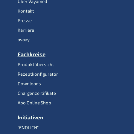
Über Vayamed
Kontakt
Presse
Karriere
avaay
Fachkreise
Produktübersicht
Rezeptkonfigurator
Downloads
Chargenzertifikate
Apo Online Shop
Initiativen
"ENDLICH"