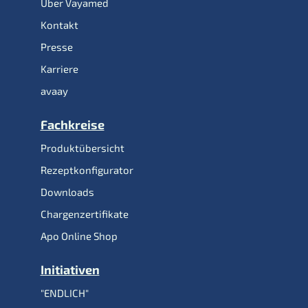
Über Vayamed
Kontakt
Presse
Karriere
avaay
Fachkreise
Produktübersicht
Rezeptkonfigurator
Downloads
Chargenzertifikate
Apo Online Shop
Initiativen
"ENDLICH"