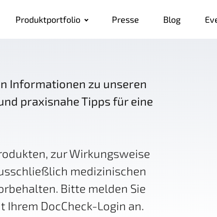
Produktportfolio
Presse
Blog
Ev
ten Informationen zu unseren
und praxisnahe Tipps für eine
Produkten, zur Wirkungsweise
usschließlich medizinischen
behalten. Bitte melden Sie
it Ihrem DocCheck-Login an.