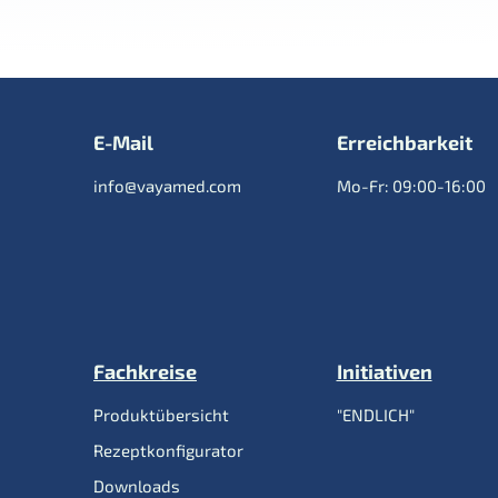
E-Mail
Erreichbarkeit
info@vayamed.com
Mo-Fr: 09:00-16:00
Fachkreise
Initiativen
Produktübersicht
"ENDLICH"
Rezeptkonfigurator
Downloads